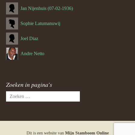
Jan Nijenhuis (07-02-1936)
Sophie Latumanuwij
Joel Diaz
Andre Netto
Zoeken in pagina’s
Zoeken
naar:
Dit is een website van
Mijn Stamboom Online