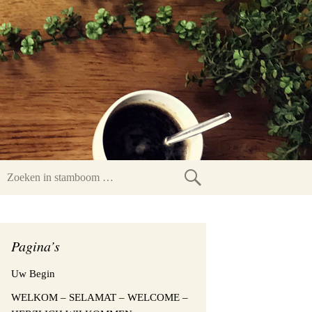
Zoeken
in
stamboom
Pagina’s
Uw Begin
WELKOM – SELAMAT – WELCOME –