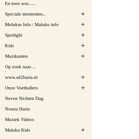
En toen was…..
Speciale momenten..
Molukse Info / Maluku info
Spotlight
Kids
Muzikanten
Op zoek naar…
www.sd2haria.nl
Onze Voetballers
Neven Nichten Dag
Nonna Haria
Muziek Videos
Maluku Kids