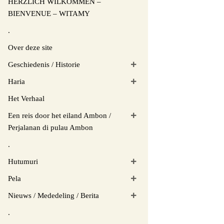
HERZLICH WILKOMMEN –
BIENVENUE – WITAMY
.
Over deze site
Geschiedenis / Historie
Haria
Het Verhaal
Een reis door het eiland Ambon /
Perjalanan di pulau Ambon
.
Hutumuri
Pela
Nieuws / Mededeling / Berita
.