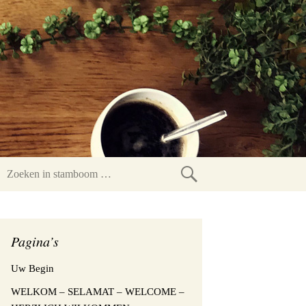
Zoeken
in
stamboom
Pagina’s
Uw Begin
WELKOM – SELAMAT – WELCOME –