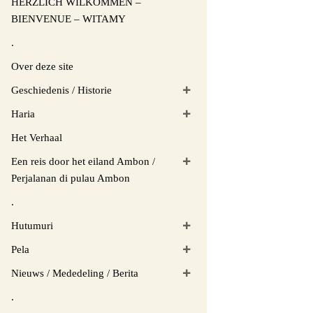
HERZLICH WILKOMMEN –
BIENVENUE – WITAMY
.
Over deze site
Geschiedenis / Historie
Haria
Het Verhaal
Een reis door het eiland Ambon /
Perjalanan di pulau Ambon
.
Hutumuri
Pela
Nieuws / Mededeling / Berita
.