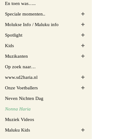
En toen was…..
Speciale momenten..
Molukse Info / Maluku info
Spotlight
Kids
Muzikanten
Op zoek naar…
www.sd2haria.nl
Onze Voetballers
Neven Nichten Dag
Nonna Haria
Muziek Videos
Maluku Kids