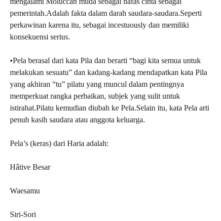
mengalami Moluccan muda sebagai nafas cinta sebagai
pemerintah.Adalah fakta dalam darah saudara-saudara.Seperti
perkawinan karena itu, sebagai incestuously dan memiliki
konsekuensi serius.
•Pela berasal dari kata Pila dan berarti “bagi kita semua untuk
melakukan sesuatu” dan kadang-kadang mendapatkan kata Pila
yang akhiran “tu” pilatu yang muncul dalam pentingnya
memperkuat rangka perbaikan, subjek yang sulit untuk
istirahat.Pilatu kemudian diubah ke Pela.Selain itu, kata Pela arti
penuh kasih saudara atau anggota keluarga.
Pela’s (keras) dari Haria adalah:
Hâtive Besar
Waesamu
Siri-Sori