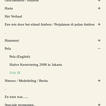
Geschiedenis / Historie
Haria
Het Verhaal
Een reis door het eiland Ambon / Perjalanan di pulau Ambon
.
Hutumuri
Pela
Pela (English)
Hative Kerstviering 2008 in Jakarta
Pela BI
Nieuws / Mededeling / Berita
.
En toen was…..
Speciale momenten..