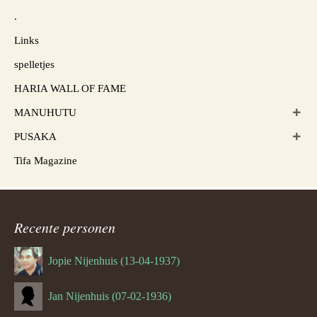
.
Links
spelletjes
HARIA WALL OF FAME
MANUHUTU
PUSAKA
Tifa Magazine
Recente personen
Jopie Nijenhuis (13-04-1937)
Jan Nijenhuis (07-02-1936)