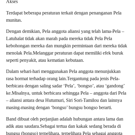
Akses
Terdapat beberapa peraturan terkait dengan penanganan Pela
munitas.
Dengan demikian, Pela anggota aliansi yang telah lama-Pela –
Latuhalat tidak akan marah pada mereka tidak Pela Pela
kebohongan mereka dan mungkin permintaan dari mereka tidak
menolak Pela.Melanggar peraturan dapat memiliki efek buruk
seperti penyakit, atau kematian kebutaan.
Dalam sehari-hari menggunakan Pela anggota menunjukkan
rasa hormat terhadap orang lain.Tergantung pada jenis Pela-
berbicara dengan saling sadar ‘Pela’, ‘bongso’, atau ‘gandong’
ke.Misalnya, untuk berbicara sehingga Pela – anggota dari Pela
– aliansi antara desa Hutumuri, Siri Sori-Tamilou dan lainnya
masing-masing dengan ‘bongso’ bungsu bongso berarti.
Band dibuat oleh perjanjian adalah hubungan antara lama dan
adik atau saudara.Sebagai tertua dan kakak sedang berada di
bungsu (bongso) terpelihara, terpelihara Pela sebagai anggota