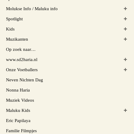
Molukse Info / Maluku info
Spotlight
Kids
Muzikanten
Op zoek naar…
www.sd2haria.nl
Onze Voetballers
Neven Nichten Dag
Nonna Haria
Muziek Videos
Maluku Kids
Eric Papilaya
Familie Filmpjes