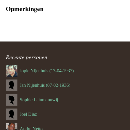
Opmerkingen
Recente personen
Jopie Nijenhuis (13-04-1937)
Jan Nijenhuis (07-02-1936)
Sophie Latumanuwij
Joel Diaz
Andre Netto