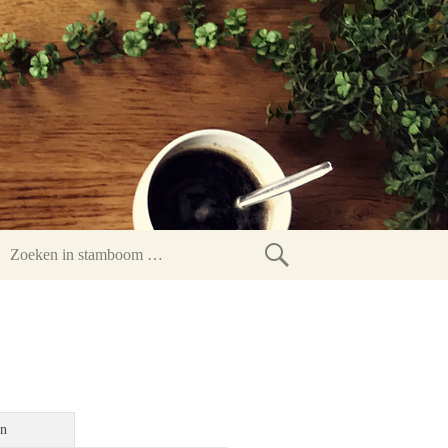
Zoeken
in
stamboom
en