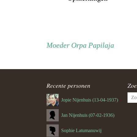
Oost Sou
dia pagin
Fheros L
Persoon
Moeder
Moeder
Orpa Papilaja
HARIA D
ouder
Haria zaa
Hative Ke
navigatie
Recente personen
Zoe
Itawaka
Zoek
Jopie Nijenhuis (13-04-1937)
naar:
Jahja Tig
Jan Nijenhuis (07-02-1936)
Janus Lat
Sophie Latumanuwij