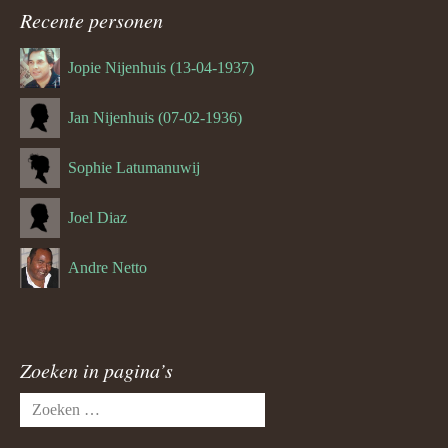
navigatie
Recente personen
Jopie Nijenhuis (13-04-1937)
Jan Nijenhuis (07-02-1936)
Sophie Latumanuwij
Joel Diaz
Andre Netto
Zoeken in pagina’s
Zoeken
naar: