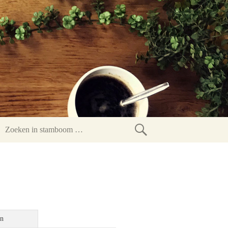
Zoeken
in
stamboom
en