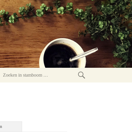
Zoeken
in
stamboom
en