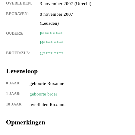
OVERLEDEN:
3 november 2007 (Utrecht)
BEGRAVEN:
8 november 2007
(Leusden)
OUDERS:
F**** ****
H**** ****
BROER/ZUS:
G**** ****
Levensloop
0 JAAR:
geboorte Roxanne
1 JAAR:
geboorte broer
18 JAAR:
overlijden Roxanne
Opmerkingen