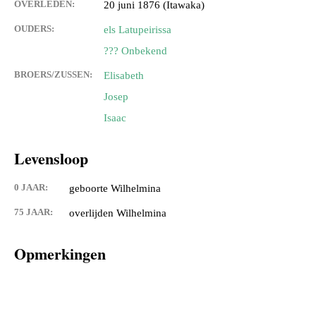
OVERLEDEN:
20 juni 1876 (Itawaka)
OUDERS:
els Latupeirissa
??? Onbekend
BROERS/ZUSSEN:
Elisabeth
Josep
Isaac
Levensloop
0 JAAR:
geboorte Wilhelmina
75 JAAR:
overlijden Wilhelmina
Opmerkingen